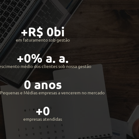
+R$ 
0
bi
em faturamento sob gestão
+
0
% a. a.
escimento médio dos clientes sob nossa gestão
0
 anos
 Pequenas e Médias empresas a vencerem no mercado
+
0
empresas atendidas