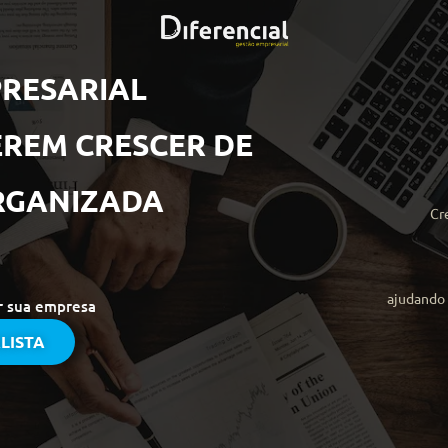
RESARIAL
REM CRESCER DE
RGANIZADA
Cr
ajudando
r sua empresa
LISTA