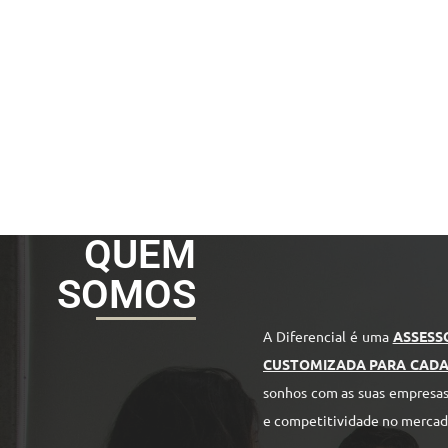
QUEM
SOMOS
A Diferencial é uma
ASSESS
CUSTOMIZADA PARA CADA
sonhos com as suas empresas,
e competitividade no mercad