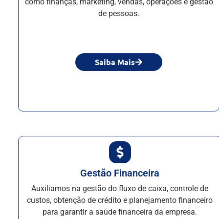
como finanças, marketing, vendas, operações e gestão
de pessoas.
Saiba Mais
Gestão Financeira
Auxiliamos na gestão do fluxo de caixa, controle de
custos, obtenção de crédito e planejamento financeiro
para garantir a saúde financeira da empresa.