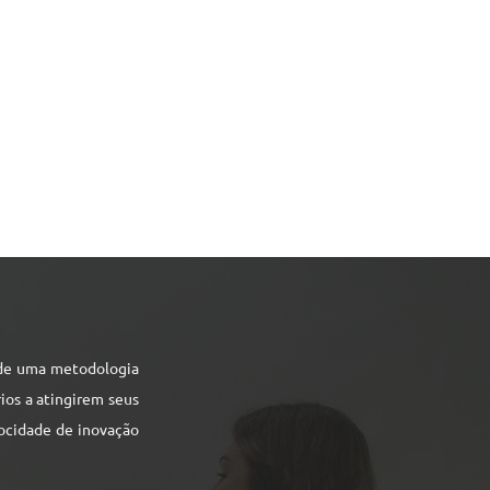
 de uma metodologia
ios a atingirem seus
locidade de inovação