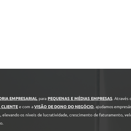
ORIA EMPRESARIAL
para
PEQUENAS E MÉDIAS EMPRESAS
. Através
 CLIENTE
e com a
VISÃO DE DONO DO NEGÓCIO
, ajudamos empresár
 elevando os níveis de lucratividade, crescimento de faturamento, ve
o.