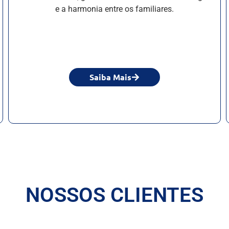
e a harmonia entre os familiares.
Saiba Mais
NOSSOS CLIENTES